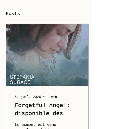
Posts
31 juil. 2026
∙
1
min
Forgetful Angel:
disponible dès
maintenant !
Le moment est venu