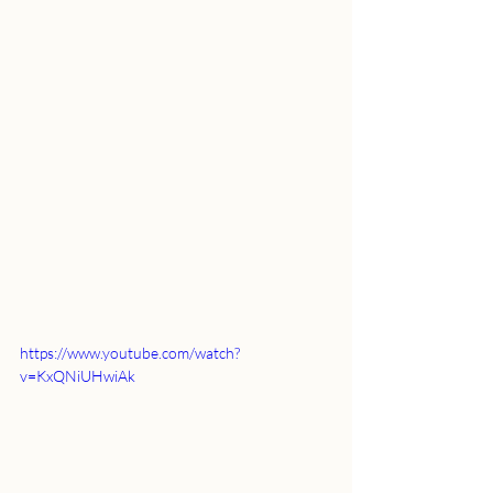
https://www.youtube.com/watch?
v=KxQNiUHwiAk