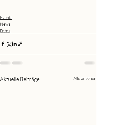
Events
News
Fotos
Aktuelle Beiträge
Alle ansehen