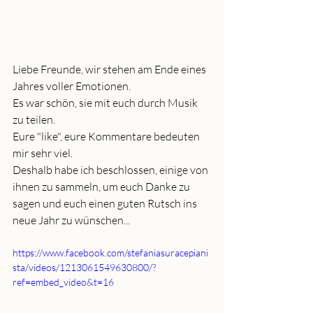
Liebe Freunde, wir stehen am Ende eines 
Jahres voller Emotionen.
Es war schön, sie mit euch durch Musik 
zu teilen. 
Eure "like", eure Kommentare bedeuten 
mir sehr viel.
Deshalb habe ich beschlossen, einige von 
ihnen zu sammeln, um euch Danke zu 
sagen und euch einen guten Rutsch ins 
neue Jahr zu wünschen...
https://www.facebook.com/stefaniasuracepiani
sta/videos/1213061549630800/?
ref=embed_video&t=16