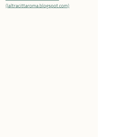
(laltracittaroma.blogspot.com)