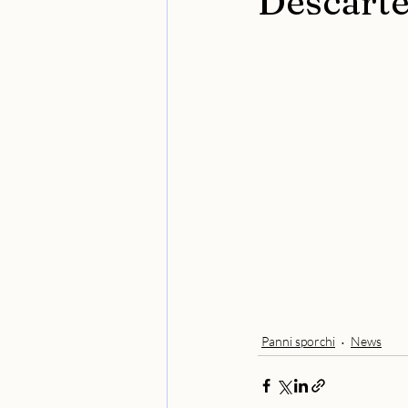
Descarte
Panni sporchi
News