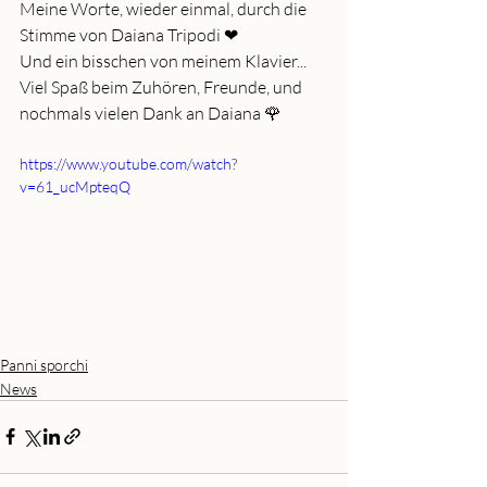
Meine Worte, wieder einmal, durch die 
Stimme von Daiana Tripodi ❤
Und ein bisschen von meinem Klavier...
Viel Spaß beim Zuhören, Freunde, und 
nochmals vielen Dank an Daiana 🌹
https://www.youtube.com/watch?
v=61_ucMpteqQ
Panni sporchi
News