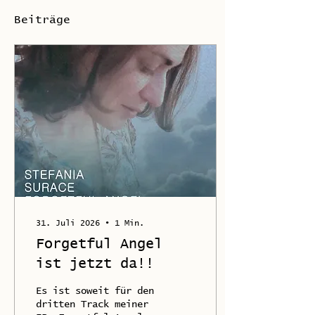
Beiträge
31. Juli 2026
∙
1
Min.
Forgetful Angel
ist jetzt da!!
Es ist soweit für den
dritten Track meiner