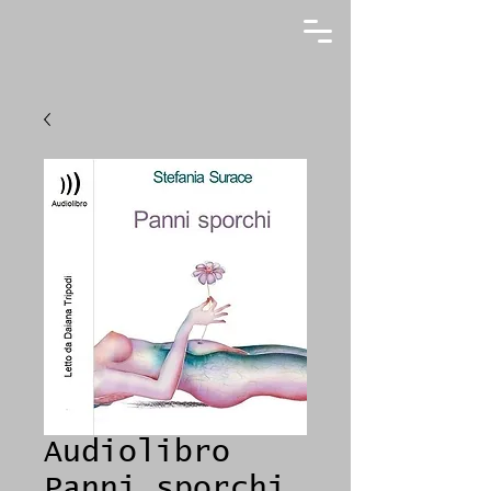
Audiolibro
Panni sporchi