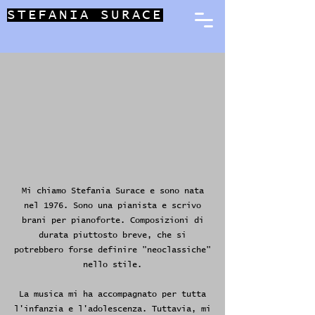
STEFANIA SURACE
Mi chiamo Stefania Surace e sono nata
nel 1976. Sono una pianista e scrivo
brani per pianoforte. Composizioni di
durata piuttosto breve, che si
potrebbero forse definire "neoclassiche"
nello stile.
La musica mi ha accompagnato per tutta
l'infanzia e l'adolescenza. Tuttavia, mi