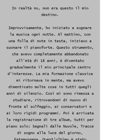
In realtà no, non era questo il mio
destino.
Improvvisamente, ho iniziato a sognare
la musica ogni notte. Al mattino, con
una folla di note in testa, iniziavo a
suonare il pianoforte. Questo strumento,
che avevo completamente abbandonato
all'età di 18 anni, è diventato
gradualmente il mio principale centro
d'interesse. La mia formazione classica
mi ritornava in mente, ma avevo
dimenticato molte cose in tutti quegli
anni di silenzio. Così mi sono rimessa a
studiare, ritrovandomi di nuovo di
fronte al solfeggio, ai conservatori e
ai loro rigidi programmi. Poi è arrivata
la registrazione di tre album, tutti per
piano solo: Segnali dalle Nuvole, Tracce
di sogno alla luce del giorno,
Fatamorgana. Quest'ultimo è stato