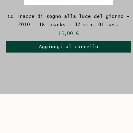
CD Tracce di sogno alla luce del giorno -
2010 - 18 tracks - 32 min. 01 sec.
Prezzo
15,00 €
Aggiungi al carrello