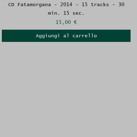
CD Fatamorgana - 2014 - 15 tracks - 30
min. 15 sec.
Prezzo
15,00 €
Aggiungi al carrello