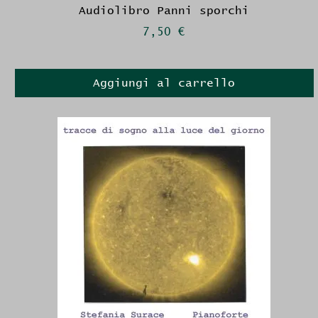
Audiolibro Panni sporchi
Prezzo
7,50 €
Aggiungi al carrello