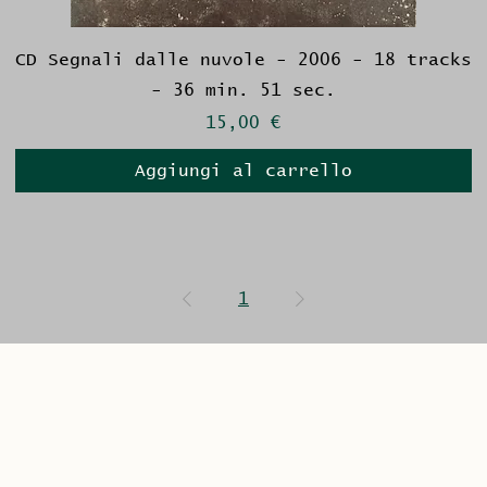
CD Segnali dalle nuvole - 2006 - 18 tracks
- 36 min. 51 sec.
Prezzo
15,00 €
Aggiungi al carrello
1