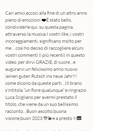
Cari amici,eccoci alla fine di un altro anno 
pieno di emozioni ❤️È stato bello, 
condividerle qui, su questa pagina, 
attraverso la musica.I vostri like, i vostri 
incoraggiamenti, significano molto per 
me… così ho deciso di raccogliere alcuni 
vostri commenti (i più recenti) in questo 
video, per dirvi GRAZIE, di cuore…e 
augurarvi un felicissimo anno nuovo 
(einen guten Rutsch ins neue Jahr!!! 
come dicono da queste parti…)Il brano 
s’intitola “un fiore qualunque” e ringrazio 
Luca Scigliano per avermi prestato il 
titolo, che viene da un suo bellissimo 
racconto…Buon ascolto,buona 
visione,buon 2023 🎊💫e a presto ✨🎹