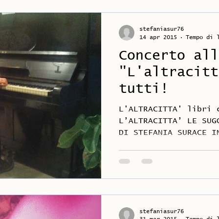
stefaniasur76
14 apr 2015
Tempo di 
Concerto all
"L'altracitt
tutti!
L'ALTRACITTA' libri 
L’ALTRACITTA’ LE SUG
DI STEFANIA SURACE I
stefaniasur76