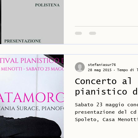
suonerò in Calabria,
stefaniasur76
28 mag 2015
Tempo di 
Concerto al 
pianistico d
Sabato 23 maggio con
presentazione del cd
Spoleto, Casa Menott
maggiori informazion