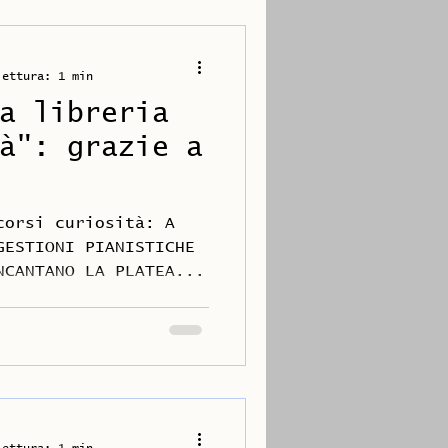
lettura: 1 min
a libreria
à": grazie a
corsi curiosità: A
GESTIONI PIANISTICHE
NCANTANO LA PLATEA...