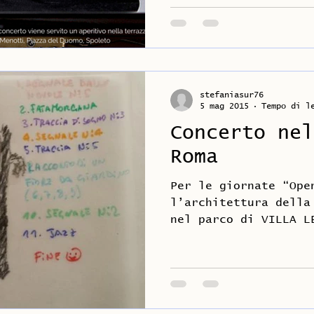
stefaniasur76
5 mag 2015
Tempo di l
Concerto nel
Roma
Per le giornate “Ope
l’architettura della
nel parco di VILLA L
MAGGIO, alle ore...