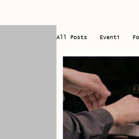
Home
Biograf
All Posts
Eventi
F