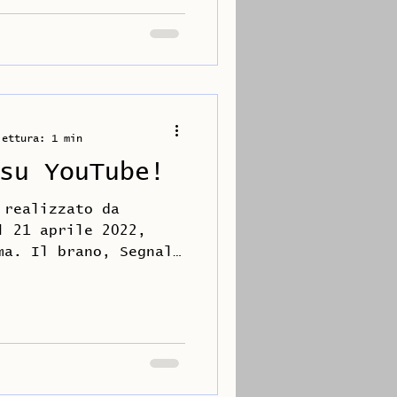
lettura: 1 min
su YouTube!
 realizzato da
l 21 aprile 2022,
ma. Il brano, Segnali
...