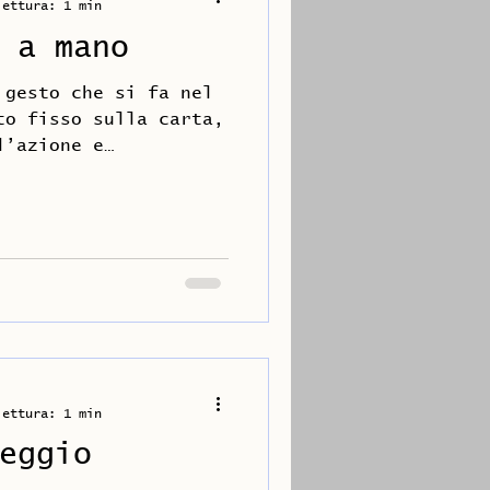
lettura: 1 min
 a mano
 gesto che si fa nel
to fisso sulla carta,
l’azione e
e...
lettura: 1 min
eggio