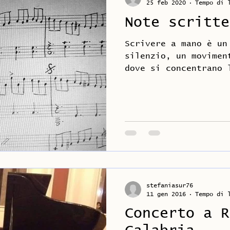
25 feb 2020
Tempo di 
Note scritte
Scrivere a mano è un
silenzio, un movimen
dove si concentrano 
l’emozione, la vita 
stefaniasur76
11 gen 2016
Tempo di 
Concerto a R