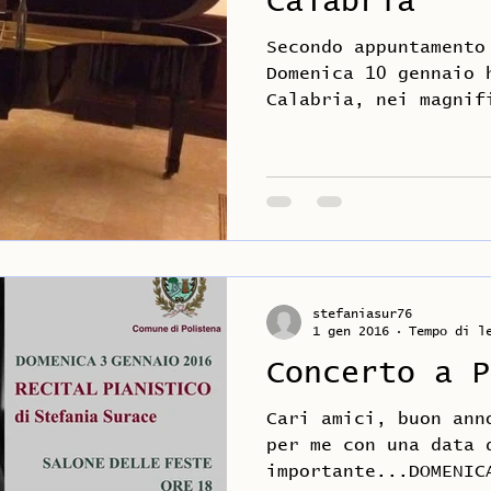
Calabria
Secondo appuntamento
Domenica 10 gennaio 
Calabria, nei magnif
hotel Miramare. (Lo.
stefaniasur76
1 gen 2016
Tempo di l
Concerto a P
Cari amici, buon ann
per me con una data 
importante...DOMENIC