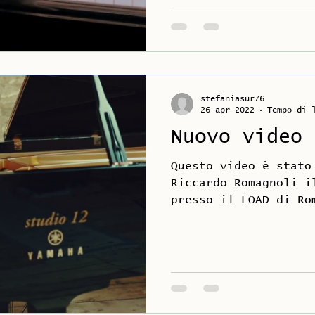
stefaniasur76
26 apr 2022
Tempo di 
Nuovo video 
Questo video è stato
Riccardo Romagnoli i
presso il LOAD di Ro
dalle nuvole n.5, fa