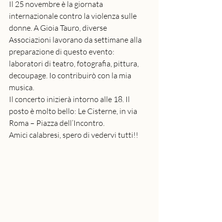
Il 25 novembre è la giornata 
internazionale contro la violenza sulle 
donne. A Gioia Tauro, diverse 
Associazioni lavorano da settimane alla 
preparazione di questo evento: 
laboratori di teatro, fotografia, pittura, 
decoupage. Io contribuirò con la mia 
musica.
Il concerto inizierà intorno alle 18. Il 
posto è molto bello: Le Cisterne, in via 
Roma – Piazza dell’Incontro.
Amici calabresi, spero di vedervi tutti!!