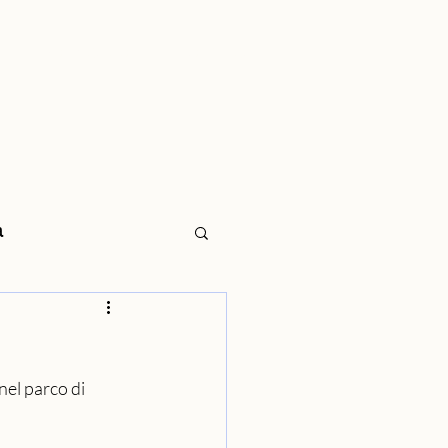
Contatto
Novità
a
el parco di 