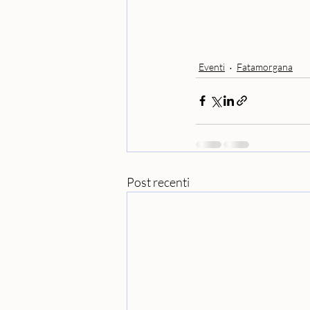
Eventi
Fatamorgana
Post recenti