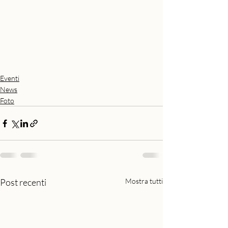
Eventi
News
Foto
Post recenti
Mostra tutti