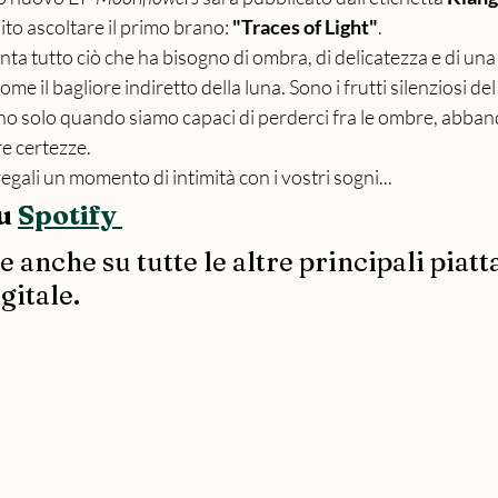
ito ascoltare il primo brano: 
"Traces of Light"
.
nta tutto ciò che ha bisogno di ombra, di delicatezza e di una
ome il bagliore indiretto della luna. Sono i frutti silenziosi d
no solo quando siamo capaci di perderci fra le ombre, abba
e certezze.
regali un momento di intimità con i vostri sogni... 
u 
Spotify
 anche su tutte le altre principali piatt
gitale.