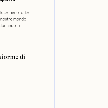
 luce meno forte 
el nostro mondo 
ndonando in 
aforme di 