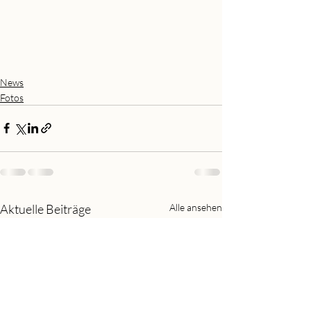
News
Fotos
Aktuelle Beiträge
Alle ansehen