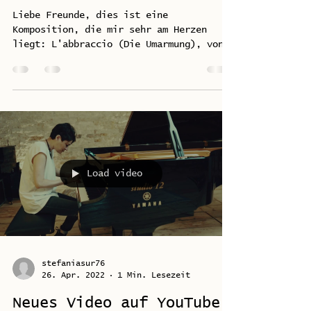
Liebe Freunde, dies ist eine
Komposition, die mir sehr am Herzen
liegt: L'abbraccio (Die Umarmung), von
der CD fatamorgana (Video von...
Load video
stefaniasur76
26. Apr. 2022
1 Min. Lesezeit
Neues Video auf YouTube!