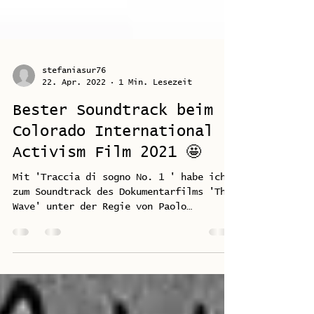
stefaniasur76
22. Apr. 2022
1 Min. Lesezeit
Bester Soundtrack beim
Colorado International
Activism Film 2021 🤩
Mit 'Traccia di sogno No. 1 ' habe ich
zum Soundtrack des Dokumentarfilms 'The
Wave' unter der Regie von Paolo
Santalucia beigetragen....