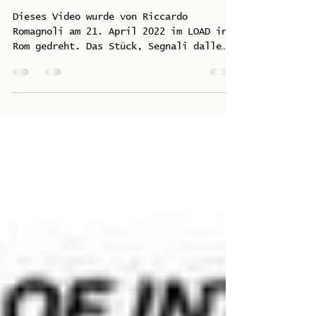
Dieses Video wurde von Riccardo
Romagnoli am 21. April 2022 im LOAD in
Rom gedreht. Das Stück, Segnali dalle
nuvole no.5, ist Teil des...