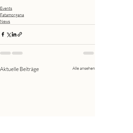
Events
Fatamorgana
News
Aktuelle Beiträge
Alle ansehen