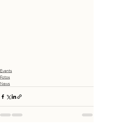
Events
Fotos
News
Aktuelle Beiträge
Alle ansehen