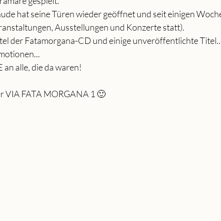
ramare gespielt.
ude hat seine Türen wieder geöffnet und seit einigen Woche
anstaltungen, Ausstellungen und Konzerte statt).
itel der Fatamorgana-CD und einige unveröffentlichte Titel..
Emotionen...
an alle, die da waren!
der VIA FATA MORGANA 1 🙂 