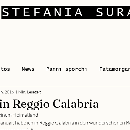
STEFANIA SUR
otos
News
Panni sporchi
Fatamorga
an. 2016
1 Min. Lesezeit
in Reggio Calabria
einem Heimatland
Januar, habe ich in Reggio Calabria in den wunderschönen 