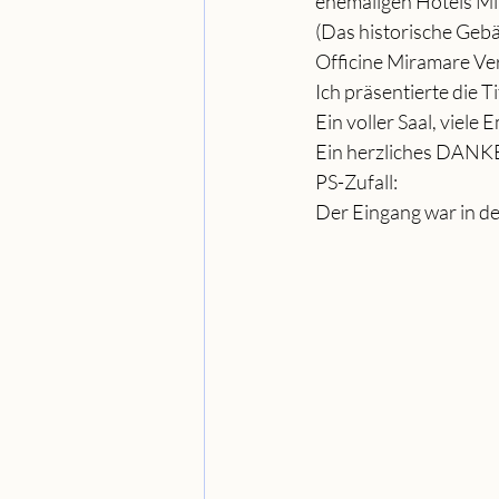
ehemaligen Hotels Mi
(Das historische Gebä
Officine Miramare Ver
Ich präsentierte die T
Ein voller Saal, viele 
Ein herzliches DANKE 
PS-Zufall:
Der Eingang war in 