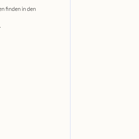
n finden in den 
.