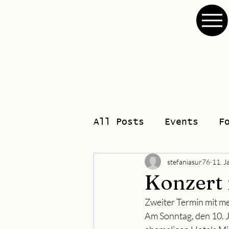
All Posts
Events
F
stefaniasur76
11. J
Konzert 
Zweiter Termin mit m
Am Sonntag, den 10. 