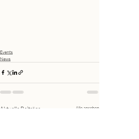
Events
News
Aktuelle Beiträge
Alle ansehen