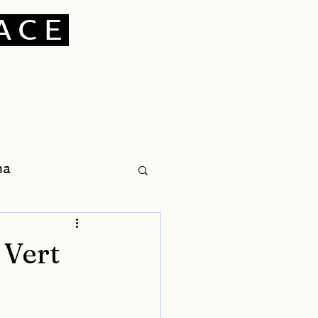
ACE
na
 Vert