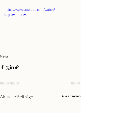
https://www.youtube.com/watch?
v=jPXzD6iJSzs
News
Aktuelle Beiträge
Alle ansehen