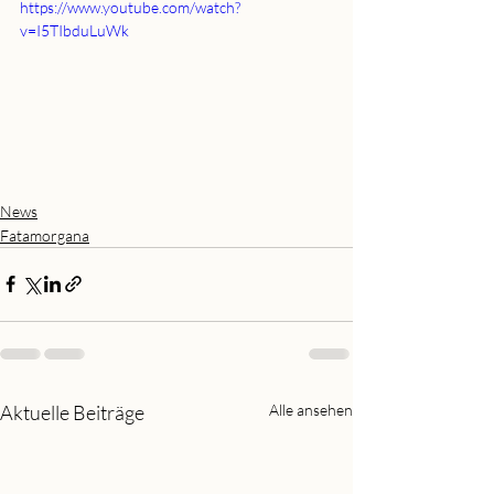
https://www.youtube.com/watch?
v=I5TIbduLuWk
News
Fatamorgana
Aktuelle Beiträge
Alle ansehen