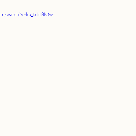
com/watch?v=ku_trht8lOw