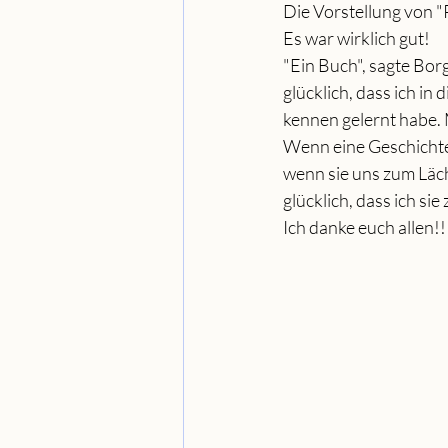
Die Vorstellung von "
Es war wirklich gut!
"Ein Buch", sagte Borg
glücklich, dass ich in
kennen gelernt habe. 
Wenn eine Geschichte
wenn sie uns zum Läc
glücklich, dass ich si
Ich danke euch allen!!