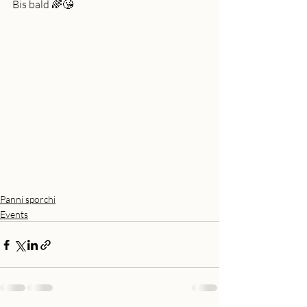
Bis bald 🌈😘
Panni sporchi
Events