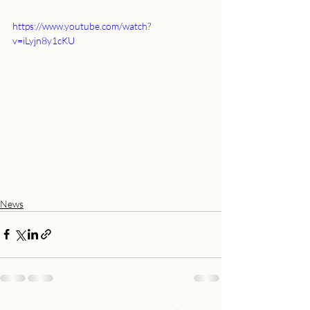
https://www.youtube.com/watch?
v=iLyjn8y1cKU
News